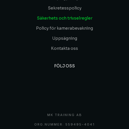
Sekretesspolicy
Säkerhets och trivselregler
Policy för kamerabevakning
Uppsägning
Kontakta oss
FÖLJ OSS
MK TRAINING AB
ORG.NUMMER: 559495-4041