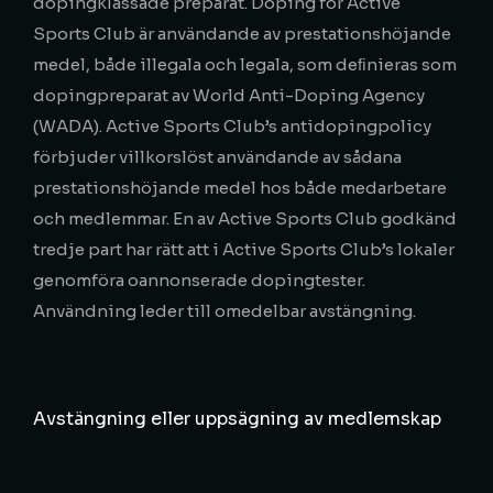
dopingklassade preparat. Doping för Active
Sports Club är användande av prestationshöjande
medel, både illegala och legala, som deﬁnieras som
dopingpreparat av World Anti-Doping Agency
(WADA). Active Sports Club’s antidopingpolicy
förbjuder villkorslöst användande av sådana
prestationshöjande medel hos både medarbetare
och medlemmar. En av Active Sports Club godkänd
tredje part har rätt att i Active Sports Club’s lokaler
genomföra oannonserade dopingtester.
Användning leder till omedelbar avstängning.
Avstängning eller uppsägning av medlemskap