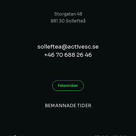
Storgatan 48
881 30 Sollefteå
solleftea@activesc.se
+46 70 688 26 46
Felanmälan
BEMANNADE TIDER