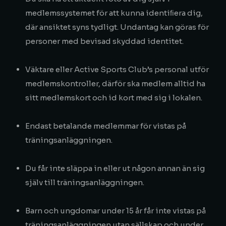
medlemssystemet för att kunna identiﬁera dig,
där ansiktet syns tydligt. Undantag kan göras för
personer med bevisad skyddad identitet.
Väktare eller Active Sports Club’s personal utför
medlemskontroller, därför ska medlem alltid ha
sitt medlemskort och id kort med sig i lokalen.
Endast betalande medlemmar för vistas på
träningsanläggningen.
Du får inte släppa in eller ut någon annan än sig
själv till träningsanläggningen.
Barn och ungdomar under 15 år får inte vistas på
träningsanläggningen utan sällskap och under