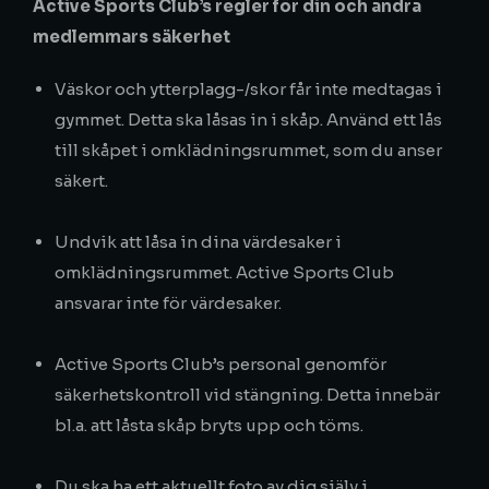
Active Sports Club’s regler för din och andra
medlemmars säkerhet
Väskor och ytterplagg-/skor får inte medtagas i
gymmet. Detta ska låsas in i skåp. Använd ett lås
till skåpet i omklädningsrummet, som du anser
säkert.
Undvik att låsa in dina värdesaker i
omklädningsrummet. Active Sports Club
ansvarar inte för värdesaker.
Active Sports Club’s personal genomför
säkerhetskontroll vid stängning. Detta innebär
bl.a. att låsta skåp bryts upp och töms.
Du ska ha ett aktuellt foto av dig själv i