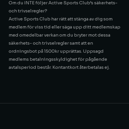
Om du INTE följer Active Sports Club’s säkerhets-
och trivselregler?
Active Sports Club har rätt att stänga av dig som
medlem för viss tid eller säga upp ditt medlemskap
med omedelbar verkan om du bryter mot dessa
säkerhets- och trivselregler samt att en
ordningsbot på 1500kr upprättas. Uppsagd
medlems betalningsskyldighet för pågående
avtalsperiod består. Kontantkort återbetalas ej.