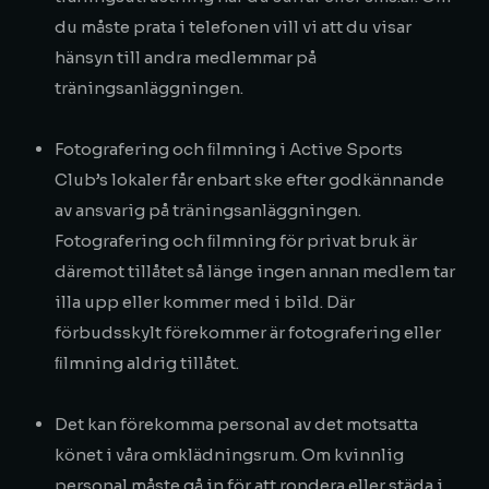
du måste prata i telefonen vill vi att du visar
hänsyn till andra medlemmar på
träningsanläggningen.
Fotografering och ﬁlmning i Active Sports
Club’s lokaler får enbart ske efter godkännande
av ansvarig på träningsanläggningen.
Fotografering och ﬁlmning för privat bruk är
däremot tillåtet så länge ingen annan medlem tar
illa upp eller kommer med i bild. Där
förbudsskylt förekommer är fotografering eller
ﬁlmning aldrig tillåtet.
Det kan förekomma personal av det motsatta
könet i våra omklädningsrum. Om kvinnlig
personal måste gå in för att rondera eller städa i