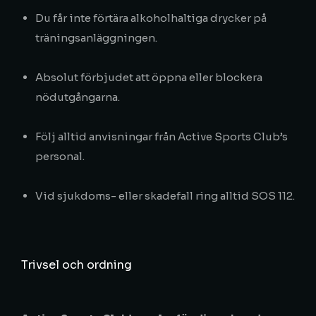
Du får inte förtära alkoholhaltiga drycker på
träningsanläggningen.
Absolut förbjudet att öppna eller blockera
nödutgångarna.
Följ alltid anvisningar från Active Sports Club’s
personal.
Vid sjukdoms- eller skadefall ring alltid SOS 112.
Trivsel och ordning