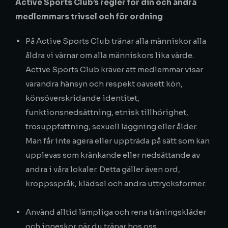
Active Sports Club’s regler för din och andra
medlemmars trivsel och för ordning
På Active Sports Club tränar alla människor alla
åldra vi värnar om alla människors lika värde.
Active Sports Club kräver att medlemmar visar
varandra hänsyn och respekt oavsett kön,
könsöverskridande identitet,
funktionsnedsättning, etnisk tillhörighet,
trosuppfattning, sexuell läggning eller ålder.
Man får inte agera eller uppträda på sätt som kan
upplevas som kränkande eller nedsättande av
andra i våra lokaler. Detta gäller även ord,
kroppsspråk, klädsel och andra uttrycksformer.
Använd alltid lämpliga och rena träningskläder
och inneskor när du tränar hos oss.