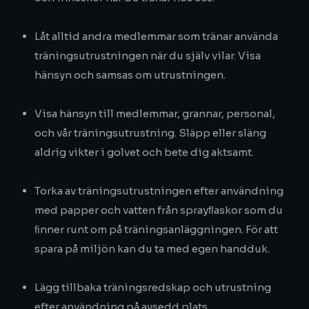
Låt alltid andra medlemmar som tränar använda
träningsutrustningen när du själv vilar. Visa
hänsyn och samsas om utrustningen.
Visa hänsyn till medlemmar, grannar, personal,
och vår träningsutrustning. Släpp eller släng
aldrig vikter i golvet och bete dig aktsamt.
Torka av träningsutrustningen efter användning
med papper och vatten från sprayﬂaskor som du
ﬁnner runt om på träningsanläggningen. För att
spara på miljön kan du ta med egen handduk.
Lägg tillbaka träningsredskap och utrustning
efter användning på avsedd plats.