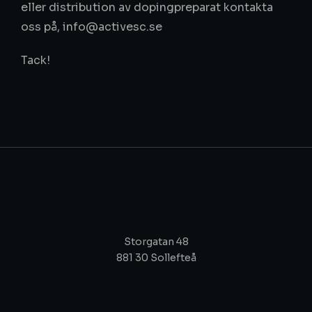
eller distribution av dopingpreparat kontakta
oss på, info@activesc.se
Tack!
Storgatan 48
881 30 Sollefteå