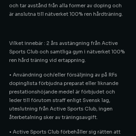
och tar avstånd från alla former av doping och
är anslutna till nätverket 100% ren hårdträning.
Vilket innebär : 2 års avstängning från Active
Sports Club och samtliga gym i nätverket 100%
ren hård träning vid ertappning.
• Användning och/eller försäljning av på RFs
dopinglista förbjudna preparat eller liknande
prestationshöjande medel är förbjudet och
leder till förutom straff enligt Svensk lag,
uteslutning från Active Sports Club, ingen
återbetalning sker av träningsavgift.
• Active Sports Club förbehåller sig rätten att