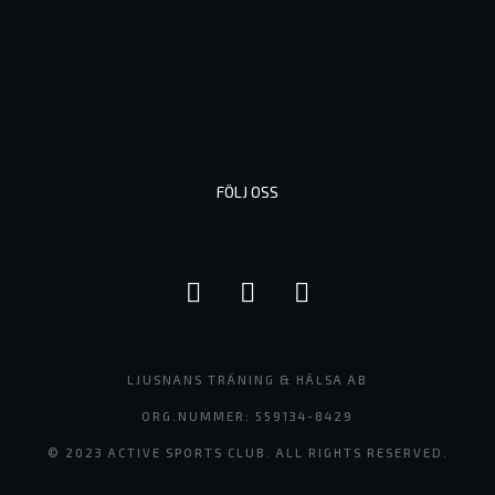
FÖLJ OSS
LJUSNANS TRÄNING & HÄLSA AB
ORG.NUMMER: 559134-8429
© 2023 ACTIVE SPORTS CLUB. ALL RIGHTS RESERVED.