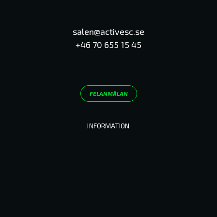
salen@activesc.se
+46 70 655 15 45
FELANMÄLAN
INFORMATION