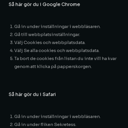
Så här gör du i Google Chrome
Gå in under
inställningar
i webbläsaren.
Gå till
webbplatsinställningar.
Välj
Cookies och webbplatsdata.
Välj
Se alla cookies och webbplatsdata.
Ta bort de cookies från listan du inte vill ha kvar
genom att klicka på papperskorgen.
Så här gör du i Safari
Gå in under
inställningar
i webbläsaren.
Gå in under fliken S
ekretess.