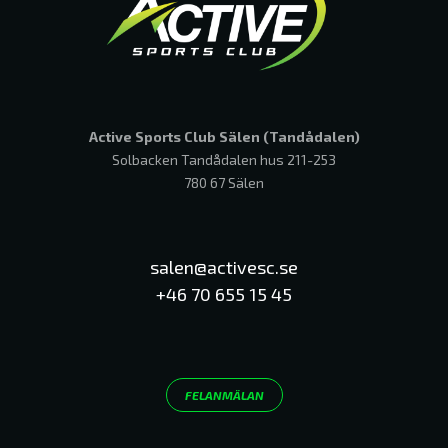
Active Sports Club Sälen (Tandådalen)
Solbacken Tandådalen hus 211-253
780 67 Sälen
salen@activesc.se
+46 70 655 15 45
FELANMÄLAN