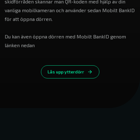
skidförråden skannar man QR-koden med hjälp av din
vanliga mobilkameran och använder sedan Mobilt BankID
för att öppna dörren.
Du kan även öppna dörren med Mobilt BankID genom
länken nedan
Lås upp ytterdörr