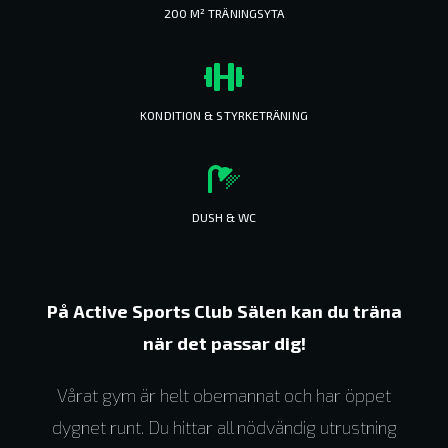
200 M² TRÄNINGSYTA
KONDITION & STYRKETRÄNING
DUSH & WC
På Active Sports Club Sälen kan du träna
när det passar dig!
Vårat gym är helt obemannat och har öppet
dygnet runt. Du hittar all nödvändig utrustning