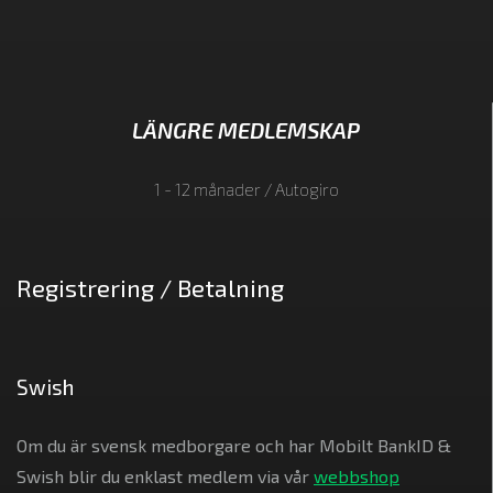
LÄNGRE MEDLEMSKAP
1 - 12 månader / Autogiro
Registrering / Betalning
Swish
Om du är svensk medborgare och har Mobilt BankID &
Swish blir du enklast medlem via vår
webbshop