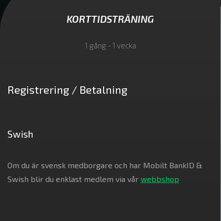
KORTTIDSTRÄNING
1 gång - 1 vecka
Registrering / Betalning
Swish
Om du är svensk medborgare och har Mobilt BankID &
Swish blir du enklast medlem via vår
webbshop