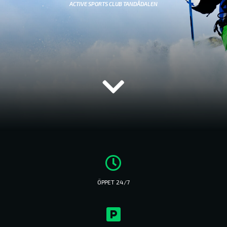
ACTIVE SPORTS CLUB TANDÅDALEN
ÖPPET 24/7