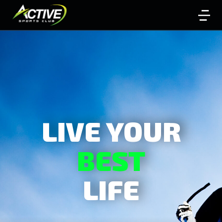
LIVE YOUR
BEST
LIFE