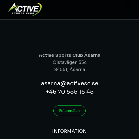
Active Sports Club Åsarna
Olstavägen 35c
84551, Åsarna
asarna@activesc.se
+46 70 655 15 45
Felanmälan
INFORMATION