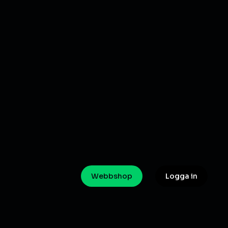
Webbshop
Logga in