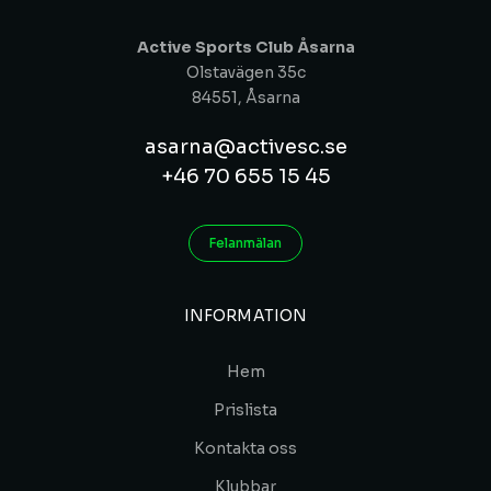
Active Sports Club Åsarna
Olstavägen 35c
84551, Åsarna
asarna@activesc.se
+46 70 655 15 45
Felanmälan
INFORMATION
Hem
Prislista
Kontakta oss
Klubbar