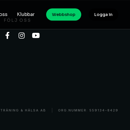
oss
Klubbar
Webbshop
Logga in
FÖLJ OSS
TRÄNING & HÄLSA AB
ORG.NUMMER: 559134-8429