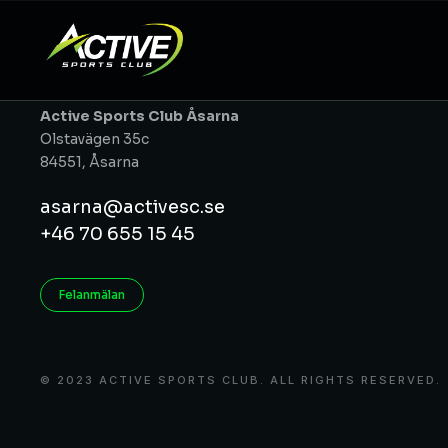
Active Sports Club Åsarna
Olstavägen 35c
84551, Åsarna
asarna@activesc.se
+46 70 655 15 45
Felanmälan
© 2023 ACTIVE SPORTS CLUB. ALL RIGHTS RESERVED.