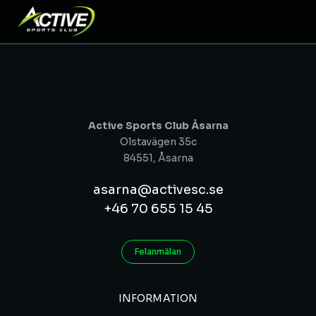
Active Sports Club Åsarna
Olstavägen 35c
84551, Åsarna
asarna@activesc.se
+46 70 655 15 45
Felanmälan
INFORMATION