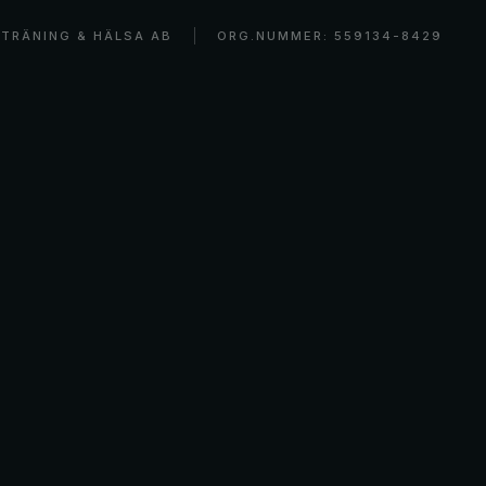
TRÄNING & HÄLSA AB
ORG.NUMMER: 559134-8429