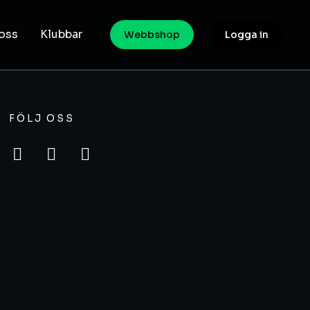
oss
Klubbar
Webbshop
Logga in
FÖLJ OSS