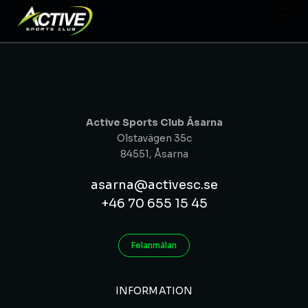
Active Sports Club Åsarna
Olstavägen 35c
84551, Åsarna
asarna@activesc.se
+46 70 655 15 45
Felanmälan
INFORMATION