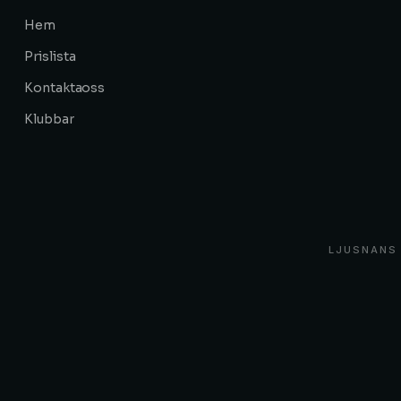
Hem
Prislista
Kontakta oss
Klubbar
LJUSNANS 