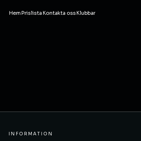
Hem
Prislista
Kontakta oss
Klubbar
INFORMATION