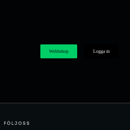
Webbshop
Logga in
FÖLJ OSS