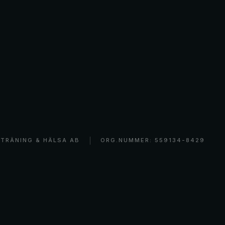
TRÄNING & HÄLSA AB
ORG.NUMMER: 559134-8429