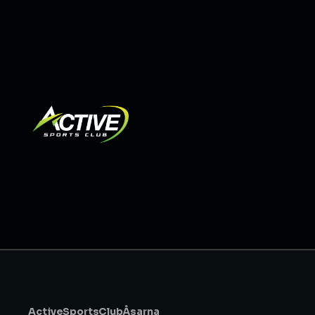
Active Sports Club Åsarna