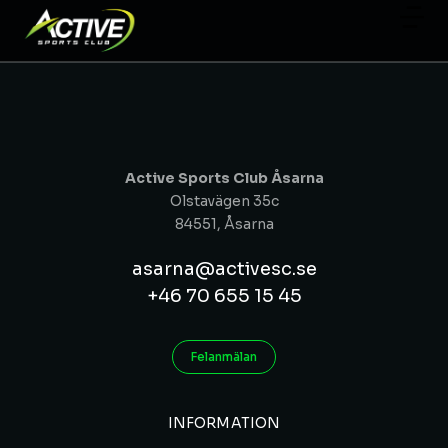
Active Sports Club Åsarna
Olstavägen 35c
84551, Åsarna
asarna@activesc.se
+46 70 655 15 45
Felanmälan
INFORMATION