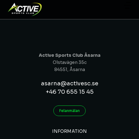
Active Sports Club Åsarna
Olstavägen 35c
84551, Åsarna
asarna@activesc.se
+46 70 655 15 45
Felanmälan
INFORMATION