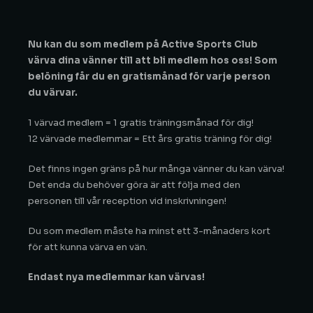
Nu kan du som medlem på Active Sports Club
värva dina vänner till att bli medlem hos oss! Som
belöning får du en gratismånad för varje person
du värvar.
1 värvad medlem = 1 gratis träningsmånad för dig!
12 värvade medlemmar = Ett års gratis träning för dig!
Det finns ingen gräns på hur många vänner du kan värva!
Det enda du behöver göra är att följa med den
personen till vår reception vid inskrivningen!
Du som medlem måste ha minst ett 3-månaders kort
för att kunna värva en vän.
Endast nya
medlemmar kan värvas!