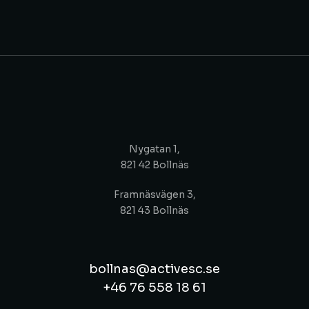
Nygatan 1,
821 42 Bollnäs
Framnäsvägen 3,
821 43 Bollnäs
bollnas@activesc.se
+46 76 558 18 61