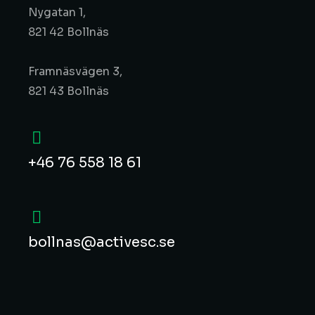
Nygatan 1,
821 42 Bollnäs
Framnäsvägen 3,
821 43 Bollnäs
+46 76 558 18 61
bollnas@activesc.se