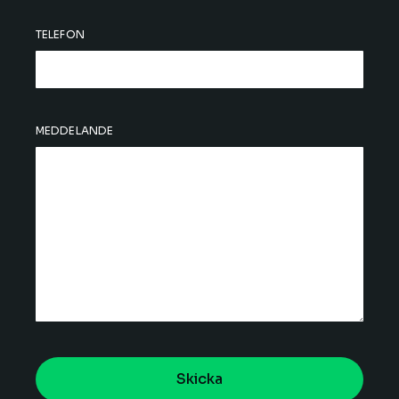
TELEFON
MEDDELANDE
Skicka