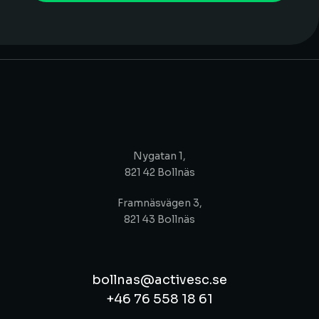
Nygatan 1,
821 42 Bollnäs
Framnäsvägen 3,
821 43 Bollnäs
bollnas@activesc.se
+46 76 558 18 61