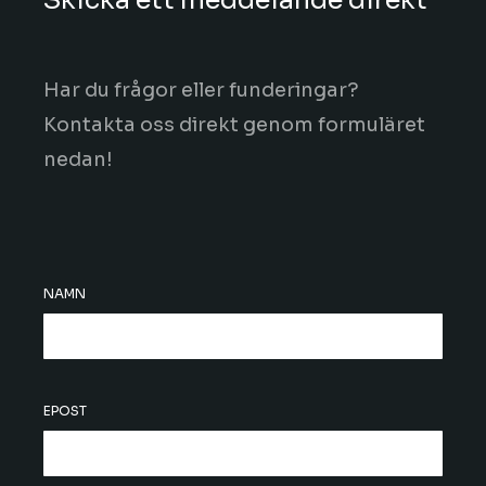
Skicka ett meddelande direkt
Har du frågor eller funderingar?
Kontakta oss direkt genom formuläret
nedan!
NAMN
EPOST