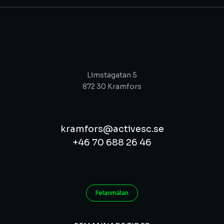
Limstagatan 5
872 30 Kramfors
kramfors@activesc.se
+46 70 688 26 46
Felanmälan