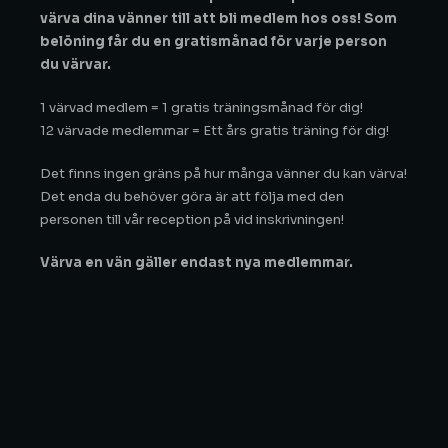
värva dina vänner till att bli medlem hos oss! Som
belöning får du en gratismånad för varje person
du värvar.
1 värvad medlem = 1 gratis träningsmånad för dig!
12 värvade medlemmar = Ett års gratis träning för dig!
Det finns ingen gräns på hur många vänner du kan värva!
Det enda du behöver göra är att följa med den
personen till vår reception på vid inskrivningen!
Värva en vän gäller endast nya medlemmar.