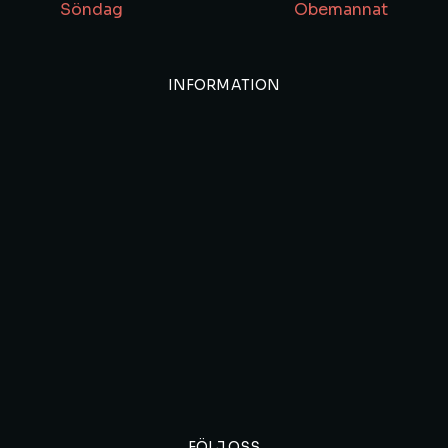
Söndag
Obemannat
INFORMATION
FÖLJ OSS